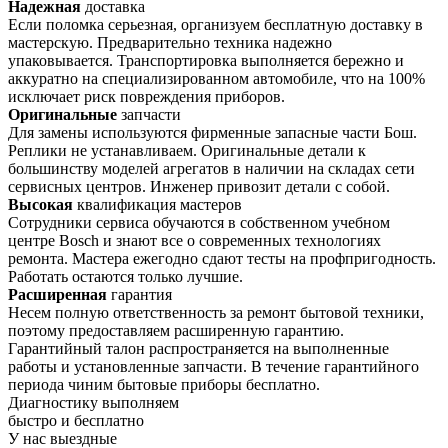
Надежная
доставка
Если поломка серьезная, организуем бесплатную доставку в
мастерскую. Предварительно техника надежно
упаковывается. Транспортировка выполняется бережно и
аккуратно на специализированном автомобиле, что на 100%
исключает риск повреждения приборов.
Оригинальные
запчасти
Для замены используются фирменные запасные части Бош.
Реплики не устанавливаем. Оригинальные детали к
большинству моделей агрегатов в наличии на складах сети
сервисных центров. Инженер привозит детали с собой.
Высокая
квалификация мастеров
Сотрудники сервиса обучаются в собственном учебном
центре Bosch и знают все о современных технологиях
ремонта. Мастера ежегодно сдают тесты на профпригодность.
Работать остаются только лучшие.
Расширенная
гарантия
Несем полную ответственность за ремонт бытовой техники,
поэтому предоставляем расширенную гарантию.
Гарантийный талон распространяется на выполненные
работы и установленные запчасти. В течение гарантийного
периода чиним бытовые приборы бесплатно.
Диагностику
выполняем
быстро и бесплатно
У нас
выездные