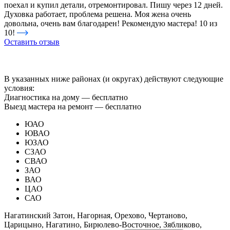
поехал и купил детали, отремонтировал. Пишу через 12 дней.
Духовка работает, проблема решена. Моя жена очень
довольна, очень вам благодарен! Рекомендую мастера! 10 из
10!
Оставить отзыв
В указанных ниже районах (и округах) действуют следующие
условия:
Диагностика на дому —
бесплатно
Выезд мастера на ремонт —
бесплатно
ЮАО
ЮВАО
ЮЗАО
СЗАО
СВАО
ЗАО
ВАО
ЦАО
САО
Нагатинский Затон, Нагорная, Орехово, Чертаново,
Царицыно, Нагатино, Бирюлево-Восточное, Зябликово,