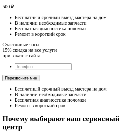
500
₽
Бесплатный срочный выезд мастера на дом
В наличии необходимые запчасти
Бесплатная диагностика поломки
Ремонт в короткий срок
Счастливые часы
15% скидка на все услуги
при заказе с сайта
Бесплатный срочный выезд мастера на дом
В наличии необходимые запчасти
Бесплатная диагностика поломки
Ремонт в короткий срок
Почему выбирают наш сервисный
центр