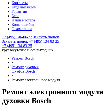
Контакты
Куда выезжаем
Гарантии
Блог
Наши мастера
Коды ошибок
О компании
+7 (495) 146-06-27
Заказать звонок
Заказать звонок
+7 (495) 134-83-25
+7 (495) 134-83-25
круглосуточно и без выходных
Ремонт Bosch
•
Ремонт духовых
шкафов Bosch
•
Ремонт электронного модуля
Ремонт электронного модуля
духовки Bosch