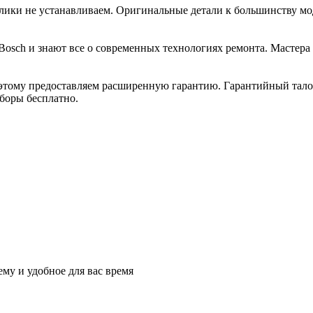
ики не устанавливаем. Оригинальные детали к большинству моде
Bosch и знают все о современных технологиях ремонта. Мастера
оэтому предоставляем расширенную гарантию. Гарантийный тало
боры бесплатно.
му и удобное для вас время