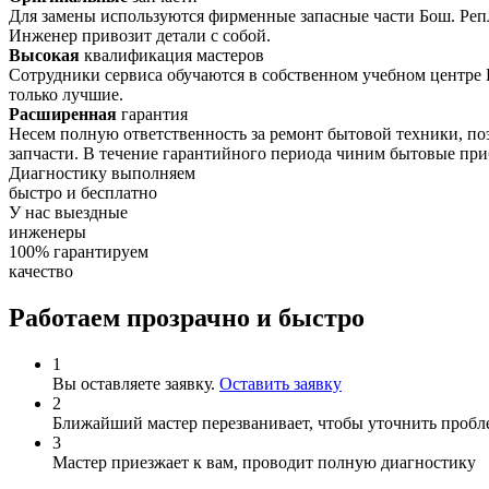
Для замены используются фирменные запасные части Бош. Репл
Инженер привозит детали с собой.
Высокая
квалификация мастеров
Сотрудники сервиса обучаются в собственном учебном центре 
только лучшие.
Расширенная
гарантия
Несем полную ответственность за ремонт бытовой техники, п
запчасти. В течение гарантийного периода чиним бытовые при
Диагностику
выполняем
быстро и бесплатно
У нас
выездные
инженеры
100%
гарантируем
качество
Работаем прозрачно и быстро
1
Вы оставляете заявку.
Оставить заявку
2
Ближайший мастер перезванивает, чтобы уточнить пробле
3
Мастер приезжает к вам, проводит полную диагностику