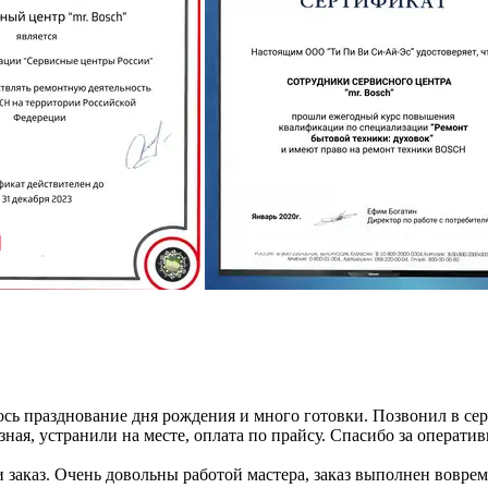
ось празднование дня рождения и много готовки. Позвонил в се
ная, устранили на месте, оплата по прайсу. Спасибо за оператив
заказ. Очень довольны работой мастера, заказ выполнен воврем