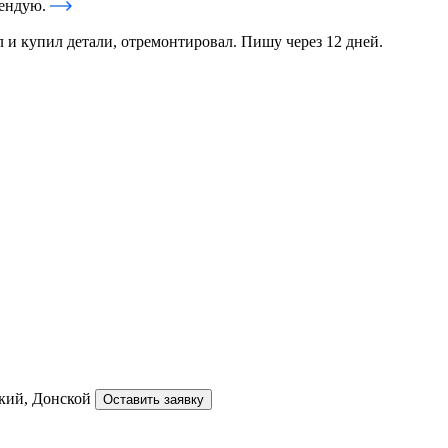
мендую.
 и купил детали, отремонтировал. Пишу через 12 дней.
ский, Донской
Оставить заявку