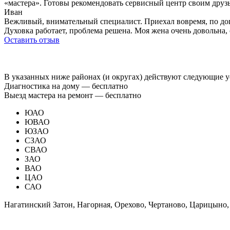
«мастера». Готовы рекомендовать сервисный центр своим друзь
Иван
Вежливый, внимательный специалист. Приехал вовремя, по дого
Духовка работает, проблема решена. Моя жена очень довольна, 
Оставить отзыв
В указанных ниже районах (и округах) действуют следующие у
Диагностика на дому —
бесплатно
Выезд мастера на ремонт —
бесплатно
ЮАО
ЮВАО
ЮЗАО
СЗАО
СВАО
ЗАО
ВАО
ЦАО
САО
Нагатинский Затон, Нагорная, Орехово, Чертаново, Царицыно,