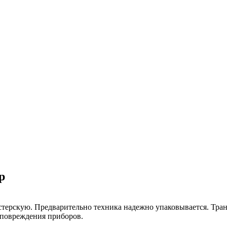
р
астерскую. Предварительно техника надежно упаковывается. Тра
 повреждения приборов.