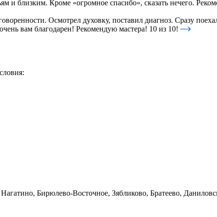
ям и близким. Кроме «огромное спасибо», сказать нечего. Реко
воренности. Осмотрел духовку, поставил диагноз. Сразу поехал
очень вам благодарен! Рекомендую мастера! 10 из 10!
словия:
 Нагатино, Бирюлево-Восточное, Зябликово, Братеево, Данилов