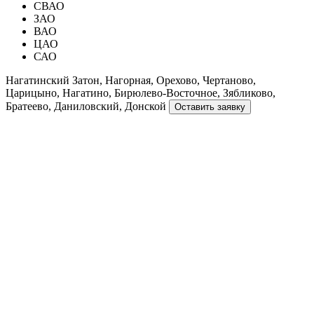
СВАО
ЗАО
ВАО
ЦАО
САО
Нагатинский Затон, Нагорная, Орехово, Чертаново,
Царицыно, Нагатино, Бирюлево-Восточное, Зябликово,
Братеево, Даниловский, Донской
Оставить заявку