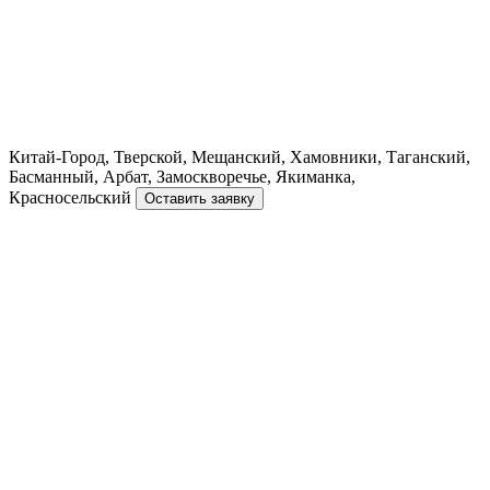
Китай-Город, Тверской, Мещанский, Хамовники, Таганский,
Басманный, Арбат, Замоскворечье, Якиманка,
Красносельский
Оставить заявку