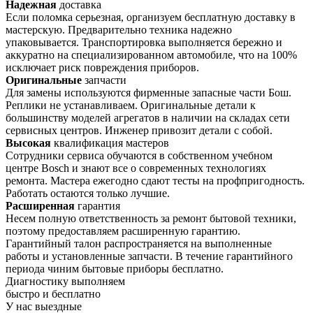
Надежная
доставка
Если поломка серьезная, организуем бесплатную доставку в
мастерскую. Предварительно техника надежно
упаковывается. Транспортировка выполняется бережно и
аккуратно на специализированном автомобиле, что на 100%
исключает риск повреждения приборов.
Оригинальные
запчасти
Для замены используются фирменные запасные части Бош.
Реплики не устанавливаем. Оригинальные детали к
большинству моделей агрегатов в наличии на складах сети
сервисных центров. Инженер привозит детали с собой.
Высокая
квалификация мастеров
Сотрудники сервиса обучаются в собственном учебном
центре Bosch и знают все о современных технологиях
ремонта. Мастера ежегодно сдают тесты на профпригодность.
Работать остаются только лучшие.
Расширенная
гарантия
Несем полную ответственность за ремонт бытовой техники,
поэтому предоставляем расширенную гарантию.
Гарантийный талон распространяется на выполненные
работы и установленные запчасти. В течение гарантийного
периода чиним бытовые приборы бесплатно.
Диагностику
выполняем
быстро и бесплатно
У нас
выездные