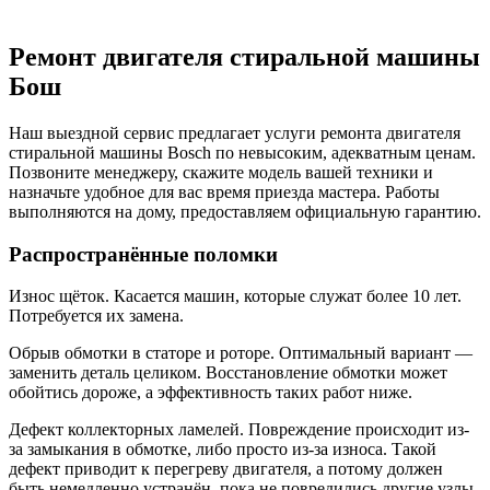
Ремонт двигателя стиральной машины
Бош
Наш выездной сервис предлагает услуги ремонта двигателя
стиральной машины Bosch по невысоким, адекватным ценам.
Позвоните менеджеру, скажите модель вашей техники и
назначьте удобное для вас время приезда мастера. Работы
выполняются на дому, предоставляем официальную гарантию.
Распространённые поломки
Износ щёток. Касается машин, которые служат более 10 лет.
Потребуется их замена.
Обрыв обмотки в статоре и роторе. Оптимальный вариант —
заменить деталь целиком. Восстановление обмотки может
обойтись дороже, а эффективность таких работ ниже.
Дефект коллекторных ламелей. Повреждение происходит из-
за замыкания в обмотке, либо просто из-за износа. Такой
дефект приводит к перегреву двигателя, а потому должен
быть немедленно устранён, пока не повредились другие узлы.