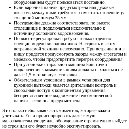
оборудованием будут пользоваться постоянно.
Если варочная панель предусмотрена над духовым
шкафом, между ними требуется разместить столешницу
толщиной минимум 28 мм.
Посудомойка должна соответствовать по высоте
столешнице и подключаться исключительно к
источнику холодного водоснабжения.
По высоте регулировки требуют только отдельно
стоящие модели холодильников. Настроить высоту
встраиваемой техники невозможно. При встраивании в
нишу придется предусмотреть зазоры между агрегатом и
мебелью, чтобы предотвратить перегрев оборудования.
При установке стиральной машины Бош точки
подключения к коммуникациям должны находиться не
далее 1,5 м от корпуса стиралки.
Обязательным условием в рамках установки для
кухонной вытяжки является зрительный контроль и
свободный доступ к компонентам управления,
беспрепятственное выдвижение телескопической
панели – если она предусмотрена.
Это только небольшая часть моментов, которые важно
учитывать. Если проигнорировать даже самую
малозначительную деталь, оборудование стремительно выйдет
из строя или его будет неудобно эксплуатировать.