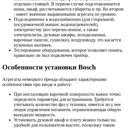
отдельно стоящей. В первом случае подготавливается
ниша, шкаф, рассчитываются габариты и пр. Во втором
- имеет значение выравнивание агрегата по уровню.
Подсоединение к водоснабжению (для стиральной,
посудомоечной машин, водонагревателей),
электричеству (все перечисленное, а также
электроплиты, духовые шкафы, холодильники,
варочные панели, сушилки), воздуховоду, это касается
кухонных вытяжек.
Тестирование оборудования, которое позволяет понять,
правильно ли был подключен прибор.
Особенности установки Bosch
Агрегаты немецкого бренда обладают характерными
особенностями при вводе в работу:
При инсталляции варочной поверхности важно точно
определить параметры для встраивания. Требуется
учитывать количество фаз у техники, имеется ли у нее
опция управления питанием, ограничивающая общую
выходную мощность.
Установить духовой шкаф и плиту можно только на
удобной для пользователя высоте, поскольку таким