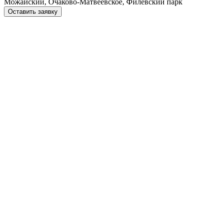
Можайский, Очаково-Матвеевское, Филёвский парк
Оставить заявку