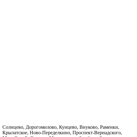
Солнцево, Дорогомилово, Кунцево, Внуково, Раменки,
Крылатское, Ново-Переделкино, Проспект-Вернадского,