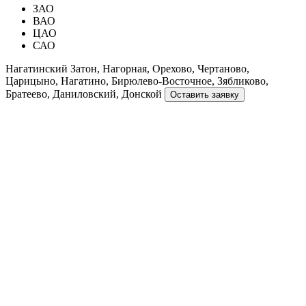
ЗАО
ВАО
ЦАО
САО
Нагатинский Затон, Нагорная, Орехово, Чертаново,
Царицыно, Нагатино, Бирюлево-Восточное, Зябликово,
Братеево, Даниловский, Донской
Оставить заявку