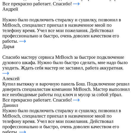
Все прекрасно работает. Спасибо!
Андрей
Нужно было подключить стиралку и сушилку, позвонил в
MrBosch, специалист приехал в назначенное мной по
телефону время. Учел все мои пожелания. Действовал
профессионально и быстро, очень доволен качеством его
работы.
Дарья
Спасибо мастеру сервиса MrBosch за быстрое подключение
духового шкафа. Нужно было быстро сделать, мне надо было
уходить. Ждать себя мастер не заставил, работа аккуратная.
Алексей
Купил вытяжку и варочную панель Бош. Подключение решил
доверить специалистам компании MrBosch. Мастер выполнил
все необходимые работы под ключ и мусор за собой убрал.
Все прекрасно работает. Спасибо!
Даниил
Нужно было подключить стиралку и сушилку, позвонил в
MrBosch, специалист приехал в назначенное мной по
телефону время. Учел все мои пожелания. Действовал
профессионально и быстро, очень доволен качеством его
работы.