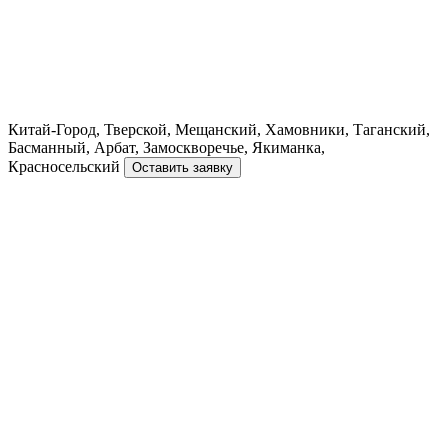
Китай-Город, Тверской, Мещанский, Хамовники, Таганский,
Басманный, Арбат, Замоскворечье, Якиманка,
Красносельский
Оставить заявку